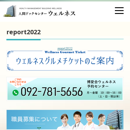
お問い合わせ
交通アクセス
report2022
医療法人財団 博愛会
report2022