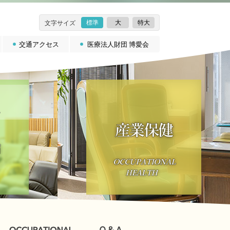
標準
大
特大
文字サイズ
交通アクセス
医療法人財団 博愛会