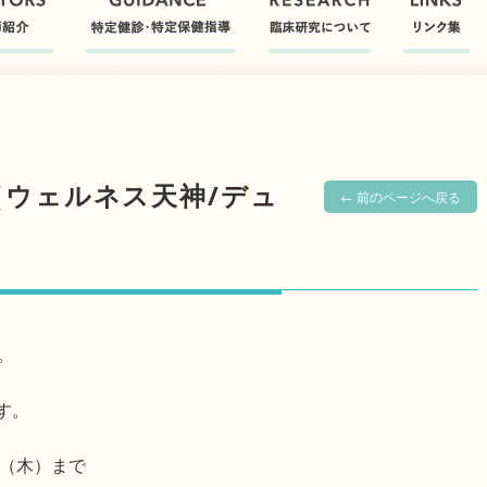
ウェルネス天神/デュ
← 前のページへ戻る
。
す。
日（木）まで