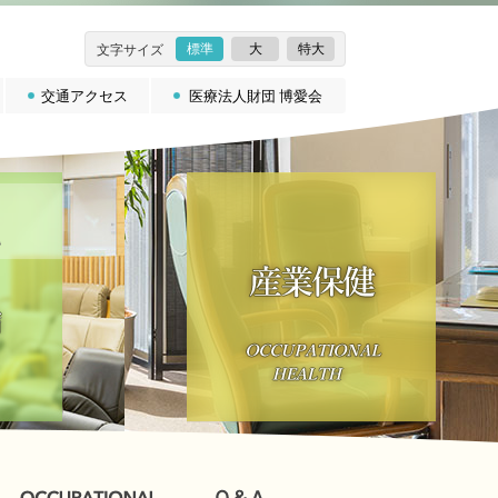
標準
大
特大
文字サイズ
交通アクセス
医療法人財団 博愛会