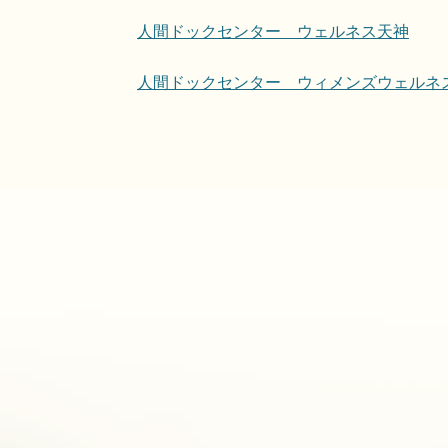
人間ドックセンター ウェルネス天神
人間ドックセンター ウィメンズウェルネ