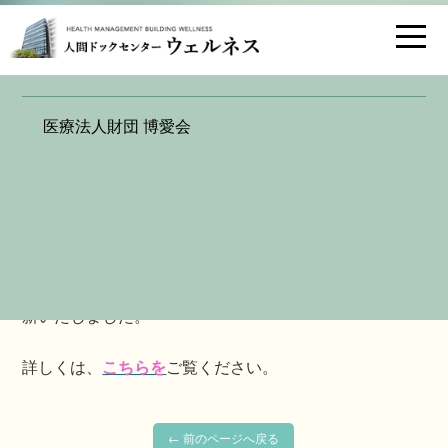
お問い合わせ
交通アクセス
セレナーデ 医師紹介ページを更新し
医療法人財団 博愛会
ました
2020.10.01
【乳腺診断センター セレナーデ】
乳腺診断センター セレナーデ
「医師紹介」
ページを更
新いたしました。
詳しくは、
こちらを
ご覧ください。
← 前のページへ戻る