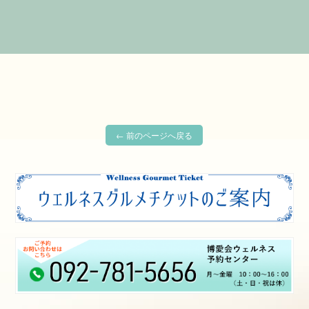
みなさまのご来院を心からお待ちしております。
← 前のページへ戻る