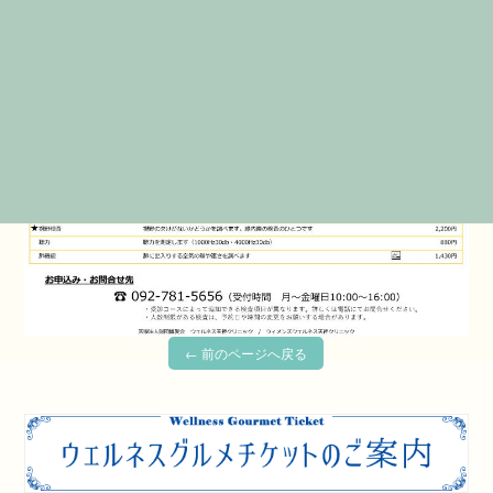
← 前のページへ戻る