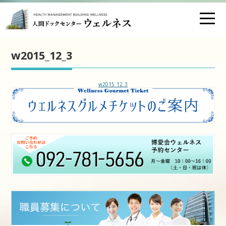
お問い合わせ
交通アクセス
w2015_12_3
医療法人財団 博愛会
w2015_12_3