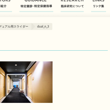
デュアル用スライダー
dual_n_3