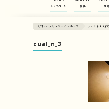
人間ドックセンター ウェルネス
ウェルネス天神
dual_n_3