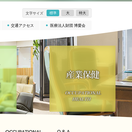
標準
大
特大
文字サイズ
交通アクセス
医療法人財団 博愛会