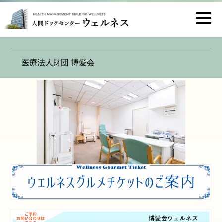
お問い合わせ
交通アクセス
hygeia_n_3
医療法人財団 博愛会