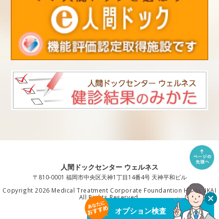
人間ドックセンター ウェルネス
〒810-0001 福岡市中央区天神1丁目14番4号 天神平和ビル
Copyright 2026 Medical Treatment Corporate Foundantion HAKUAIKAI
All Rights Reserved.
オプション検査