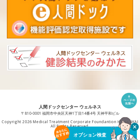
人間ドックセンター ウェルネス
〒810-0001 福岡市中央区天神1丁目14番4号 天神平和ビル
Copyright 2026 Medical Treatment Corporate Foundantion HAKUAIKAI
All Rights Reserved.
オプション検査