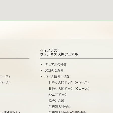
ウィメンズ
ウェルネス天神デュアル
デュアルの特長
施設のご案内
コース）
コース案内・検査
Oコース）
日帰り人間ドック（Aコース）
日帰り人間ドック（Oコース）
シニアドック
協会けんぽ
乳房婦人科検診
・血液検査なし）
乳房婦人科検診+労安法検診