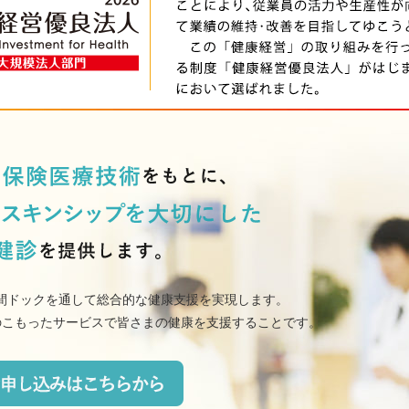
間ドックを通して総合的な健康支援を実現します。
真心のこもったサービスで皆さまの健康を支援することです。