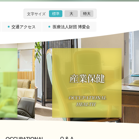
標準
大
特大
文字サイズ
交通アクセス
医療法人財団 博愛会