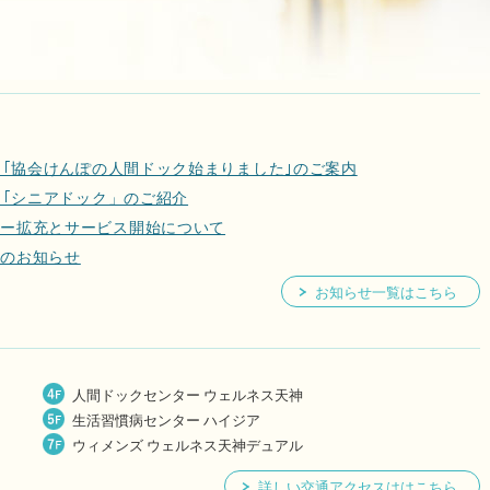
ル ｢協会けんぽの人間ドック始まりました｣のご案内
 ｢シニアドック」のご紹介
ュー拡充とサービス開始について
更のお知らせ
お知らせ一覧はこちら
人間ドックセンター ウェルネス天神
生活習慣病センター ハイジア
ウィメンズ ウェルネス天神デュアル
詳しい交通アクセスははこちら