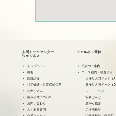
人間ドックセンター
ウェルネス天神
ウェルネス
トップページ
施設のご案内
概要
コース案内・検査項目
医師紹介
日帰り人間ドック（A
特定健診・特定保健指導
日帰り人間ドック（
お申し込み
シニアドック
臨床研究について
協会けんぽ
お問い合わせ
肺がん検診
よくある質問
労衛法検診
交通アクセス
労安法検診（心電図