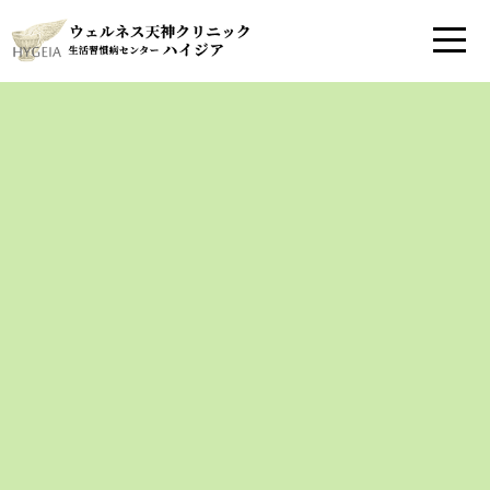
糖尿病外来