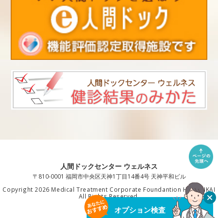
人間ドックセンター ウェルネス
〒810-0001 福岡市中央区天神1丁目14番4号 天神平和ビル
Copyright 2026 Medical Treatment Corporate Foundantion HAKUAIKAI
All Rights Reserved.
オプション検査