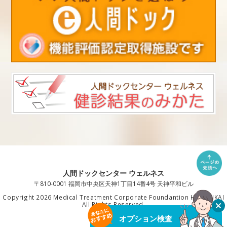
人間ドックセンター ウェルネス
〒810-0001 福岡市中央区天神1丁目14番4号 天神平和ビル
Copyright 2026 Medical Treatment Corporate Foundantion HAKUAIKAI
All Rights Reserved.
オプション検査