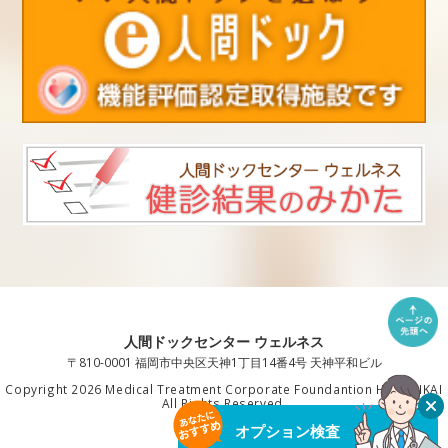
人間ドックセンター ウェルネス
〒810-0001 福岡市中央区天神1丁目14番4号 天神平和ビル
Copyright 2026 Medical Treatment Corporate Foundantion HAKUAIKAI
All Rights Reserved.
オプション検査