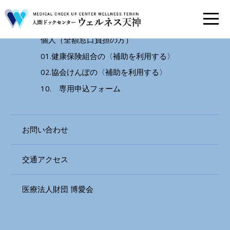
検診お申込み
個人（全額窓口負担の方）
01.健康保険組合の〈補助を利用する〉
02.協会けんぽの〈補助を利用する〉
10. 専用申込フォーム
お問い合わせ
交通アクセス
医療法人財団 博愛会
予約から検査終了まで
FLOW