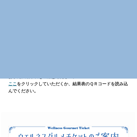
健診結果のみかた
STEP6
お手元に結果表をご用意ください。
ここ
をクリックしていただくか、結果表のＱＲコードを読み込
んでください。