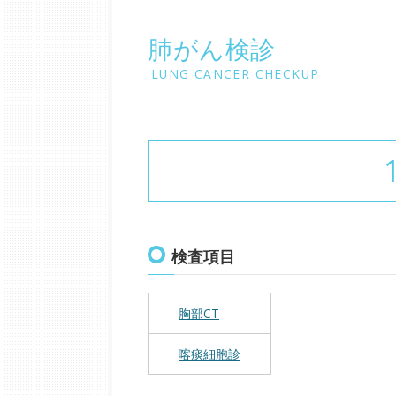
肺がん検診
LUNG CANCER CHECKUP
検査項目
胸部CT
喀痰細胞診