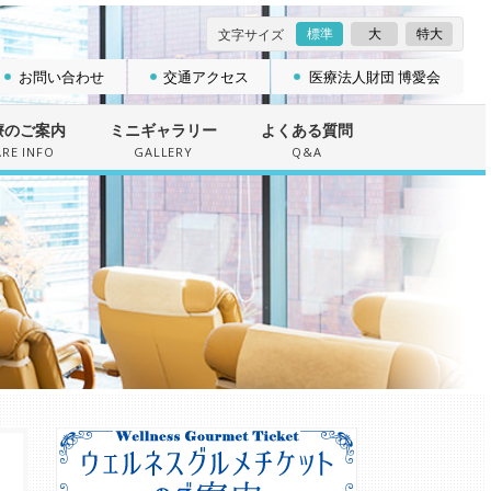
標準
大
特大
文字サイズ
お問い合わせ
交通アクセス
医療法人財団 博愛会
療のご案内
ミニギャラリー
よくある質問
ARE INFO
GALLERY
Q&A