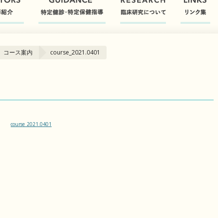
 コース案内
course_2021.0401
course_2021.0401