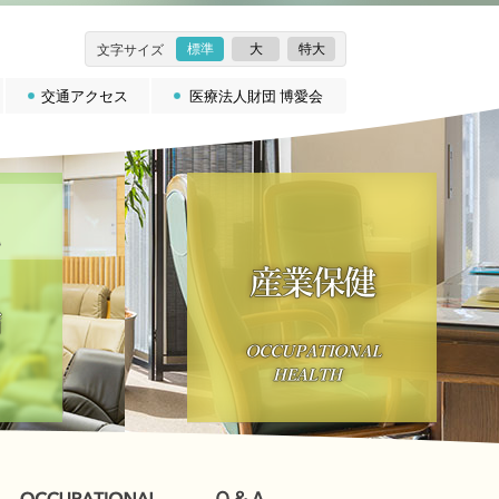
標準
大
特大
文字サイズ
交通アクセス
医療法人財団 博愛会