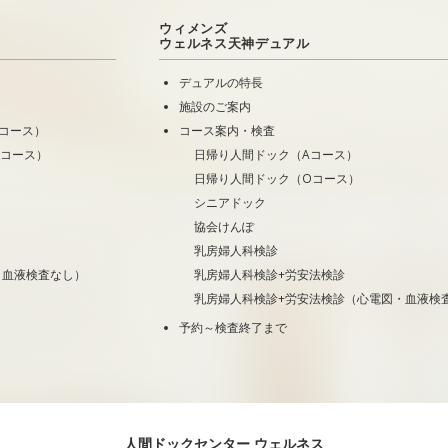
ウィメンズ
ウェルネス天神デュアル
デュアルの特長
施設のご案内
コース）
コース案内・検査
Oコース）
日帰り人間ドック（Aコース）
日帰り人間ドック（Oコース）
シニアドック
協会けんぽ
乳房婦人科検診
・血液検査なし）
乳房婦人科検診+労安法検診
乳房婦人科検診+労安法検診（心電図・血液検
予約～検査終了まで
人間ドックセンター ウェルネス