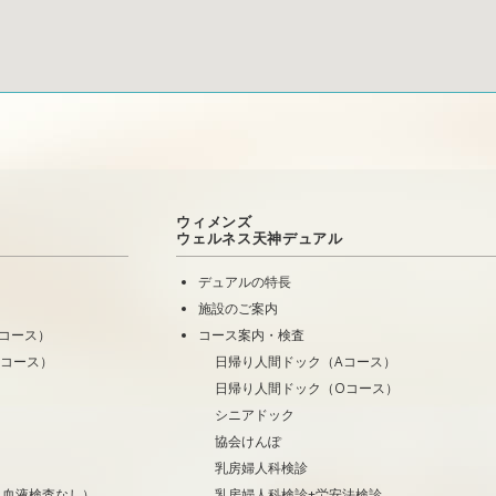
ウィメンズ
ウェルネス天神デュアル
デュアルの特長
施設のご案内
コース）
コース案内・検査
Oコース）
日帰り人間ドック（Aコース）
日帰り人間ドック（Oコース）
シニアドック
協会けんぽ
乳房婦人科検診
・血液検査なし）
乳房婦人科検診+労安法検診