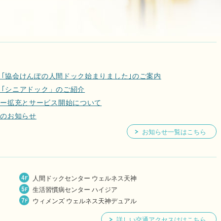
ル ｢協会けんぽの人間ドック始まりました｣のご案内
 ｢シニアドック」のご紹介
ュー拡充とサービス開始について
更のお知らせ
お知らせ一覧はこちら
人間ドックセンター ウェルネス天神
生活習慣病センター ハイジア
ウィメンズ ウェルネス天神デュアル
詳しい交通アクセスははこちら