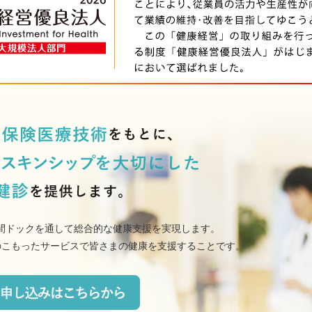
間ドックを通して総合的な健康支援を実現します。
真心のこもったサービスで皆さまの健康を支援することです。