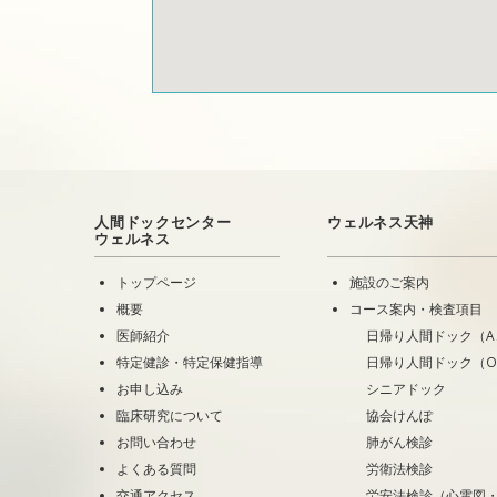
人間ドックセンター
ウェルネス天神
ウェルネス
トップページ
施設のご案内
概要
コース案内・検査項目
医師紹介
日帰り人間ドック（A
特定健診・特定保健指導
日帰り人間ドック（
お申し込み
シニアドック
臨床研究について
協会けんぽ
お問い合わせ
肺がん検診
よくある質問
労衛法検診
交通アクセス
労安法検診（心電図