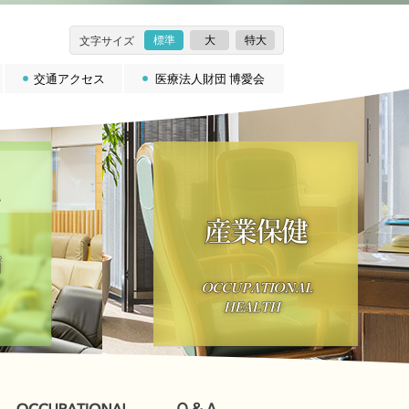
標準
大
特大
文字サイズ
交通アクセス
医療法人財団 博愛会