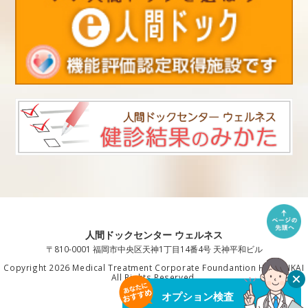
人間ドックセンター ウェルネス
〒810-0001 福岡市中央区天神1丁目14番4号 天神平和ビル
Copyright 2026 Medical Treatment Corporate Foundantion HAKUAIKAI
All Rights Reserved.
オプション検査