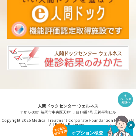
人間ドックセンター ウェルネス
〒810-0001 福岡市中央区天神1丁目14番4号 天神平和ビル
Copyright 2026 Medical Treatment Corporate Foundantion HAKUAIKAI
All Rights Reserved.
オプション検査