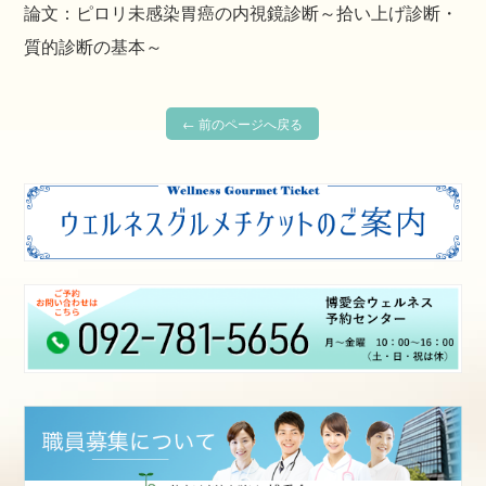
論文：ピロリ未感染胃癌の内視鏡診断～拾い上げ診断・
質的診断の基本～
← 前のページへ戻る