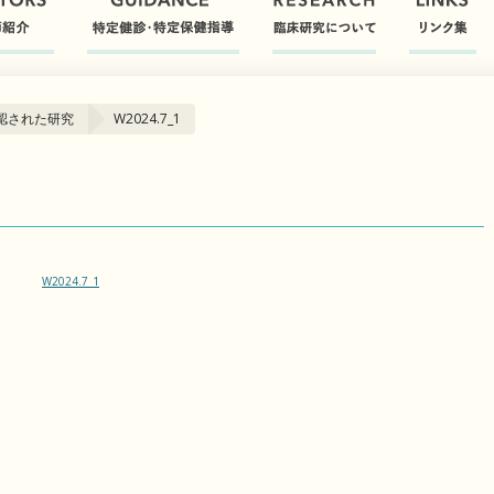
認された研究
W2024.7_1
W2024.7_1