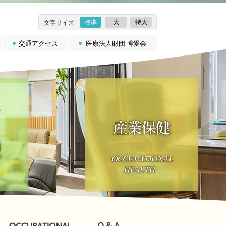
標準
大
特大
文字サイズ
交通アクセス
医療法人財団 博愛会