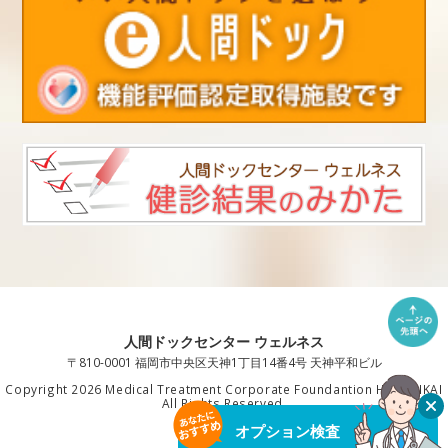
人間ドックセンター ウェルネス
〒810-0001 福岡市中央区天神1丁目14番4号 天神平和ビル
Copyright 2026 Medical Treatment Corporate Foundantion HAKUAIKAI
All Rights Reserved.
オプション検査