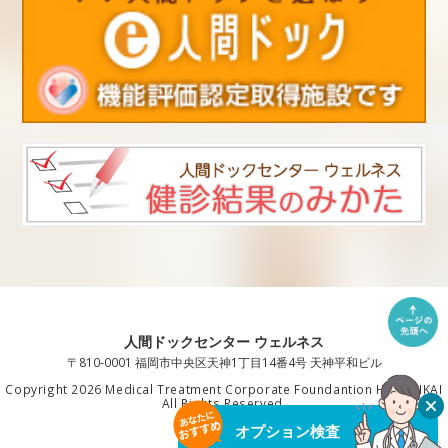
人間ドックセンター ウェルネス
〒810-0001 福岡市中央区天神1丁目14番4号 天神平和ビル
Copyright 2026 Medical Treatment Corporate Foundantion HAKUAIKAI
All Rights Reserved.
オプション検査