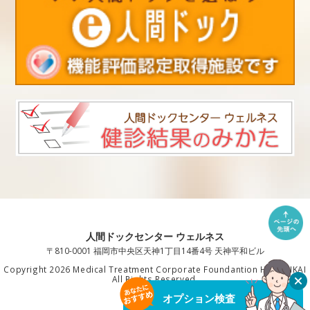
人間ドックセンター ウェルネス
〒810-0001 福岡市中央区天神1丁目14番4号 天神平和ビル
Copyright 2026 Medical Treatment Corporate Foundantion HAKUAIKAI
All Rights Reserved.
オプション検査